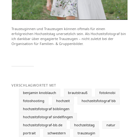
Trauzeuginnen und Trauzeugen können oftmals für einen
erfolgreichen Hochzeitstag unersetzlich sein. Als Hochzeitsfotograf bin
ich dankbar über engagierte Trauzeugen – nicht zuletzt bei der
Organisation für Familien- & Gruppenbilder.
VERSCHLAGWORTET MIT
benjamin knoblauch
brautstrauß
fotoknobi
fotoshooting
hochzeit
hochzeitsfotograf bb
hochzeitsfotograf böblingen
hochzeitsfotograf sindelfingen
hochzeitsfotograf-bb.de
hochzeitstag
natur
portrait
schwestern
trauzeugin