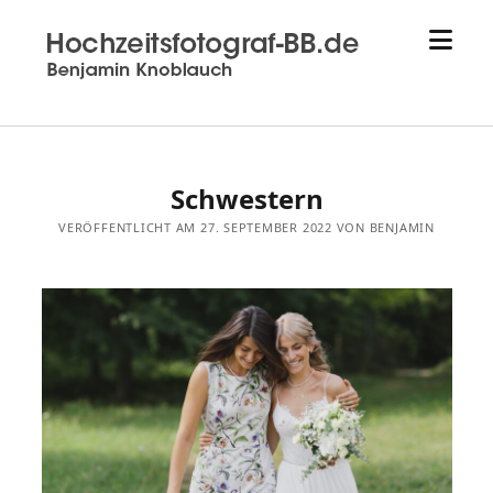
Menü
Hochzeitsfotograf
öffne
aus
Sindelfingen
-
Hochzeitsfotograf-
bb.de
Schwestern
-
Benjamin
VERÖFFENTLICHT AM 27. SEPTEMBER 2022 VON BENJAMIN
Knoblauch