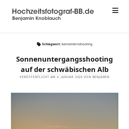
Menü
Hochzeitsfotograf
öffne
aus
Sindelfingen
-
Hochzeitsfotograf-
bb.de
Schlagwort:
kennenlernshooting
-
Sonnenuntergangsshooting
Benjamin
Knoblauch
auf der schwäbischen Alb
VERÖFFENTLICHT AM 4. JANUAR 2026 VON BENJAMIN