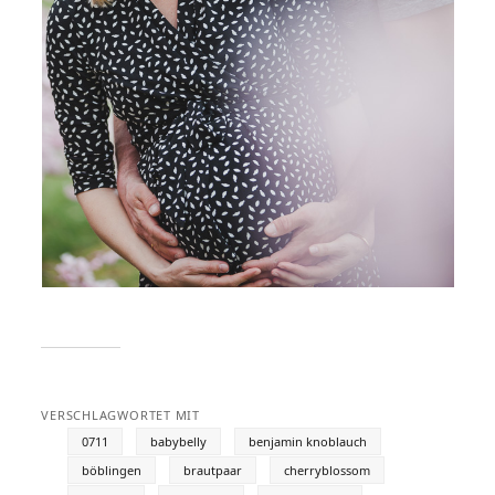
VERSCHLAGWORTET MIT
0711
babybelly
benjamin knoblauch
böblingen
brautpaar
cherryblossom