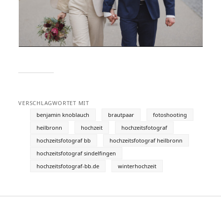
VERSCHLAGWORTET MIT
benjamin knoblauch
brautpaar
fotoshooting
heilbronn
hochzeit
hochzeitsfotograf
hochzeitsfotograf bb
hochzeitsfotograf heilbronn
hochzeitsfotograf sindelfingen
hochzeitsfotograf-bb.de
winterhochzeit