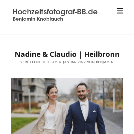
Menü
Hochzeitsfotograf
öffne
aus
Sindelfingen
-
Hochzeitsfotograf-
bb.de
Nadine & Claudio | Heilbronn
-
Benjamin
VERÖFFENTLICHT AM 4. JANUAR 2022 VON BENJAMIN
Knoblauch