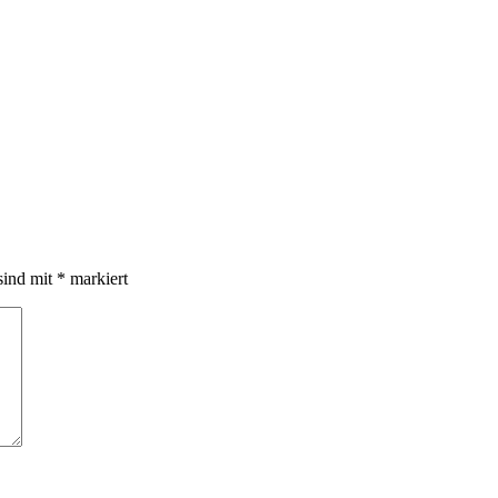
sind mit
*
markiert