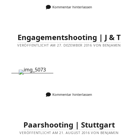
Kommentar hinterlassen
Engagementshooting | J & T
VERÖFFENTLICHT AM 27. DEZEMBER 2016 VON BENJAMIN
Kommentar hinterlassen
Paarshooting | Stuttgart
VERÖFFENTLICHT AM 21. AUGUST 2016 VON BENJAMIN