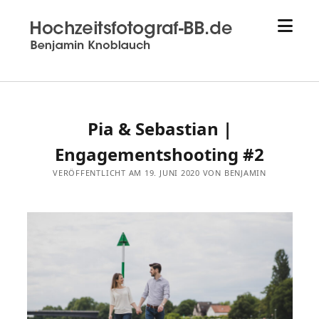
Menü
Hochzeitsfotograf
öffne
aus
Sindelfingen
-
Hochzeitsfotograf-
bb.de
Pia & Sebastian |
-
Benjamin
Engagementshooting #2
Knoblauch
VERÖFFENTLICHT AM 19. JUNI 2020 VON BENJAMIN